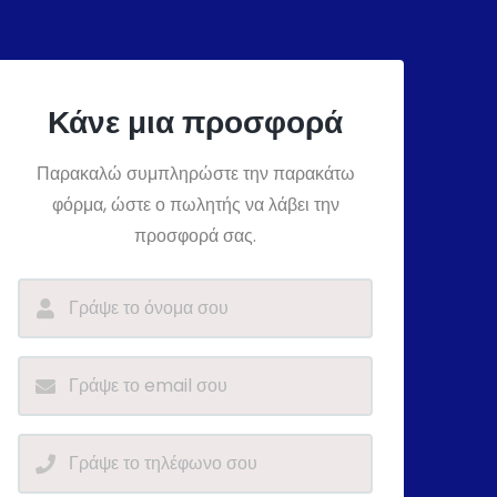
Κάνε μια προσφορά
Παρακαλώ συμπληρώστε την παρακάτω
φόρμα, ώστε ο πωλητής να λάβει την
προσφορά σας.