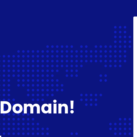
 Domain!