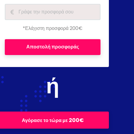
*Ελάχιστη προσφορά 200€
Αποστολή προσφοράς
ή
200€
Αγόρασε το τώρα με